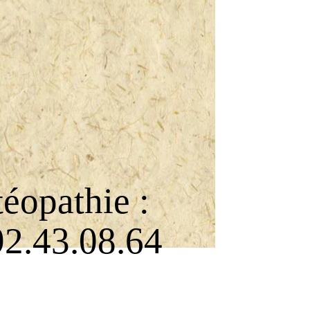
éopathie :
92.43.08.64